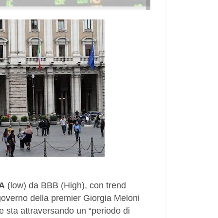
A
(low) da BBB (High), con trend
l governo della premier Giorgia Meloni
che sta attraversando un “periodo di