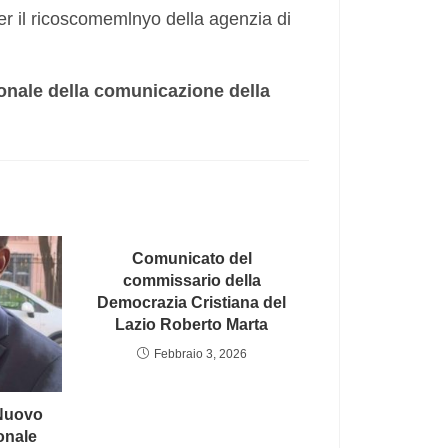
 il ricoscomemlnyo della agenzia di
onale della comunicazione della
Comunicato del
commissario della
Democrazia Cristiana del
Lazio Roberto Marta
Febbraio 3, 2026
 Nuovo
onale