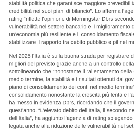
stabilità politica che garantisce maggiore prevedibilit
credibilità nei suoi piani di bilancio”. Lo afferma l’a
rating “riflette l’opinione di Morningstar Dbrs second
vulnerabilità nel settore bancario e il miglioramento 
un’economia più resiliente e il consolidamento fisca
stabilizzare il rapporto tra debito pubblico e pil nel 
Nel 2025 l’Italia è sulla buona strada per registrare du
migliori del previsto grazie anche a un controllo dell
sottolineando che “nonostante il rallentamento della 
medio termine, la stabilità e i risultati ottenuti dal g
piano di consolidamento dei conti nel medio termine”
consolidamento nonostante la crescita più lenta e l’
ha messo in evidenza Dbrs, ricordando che il govern
quest’anno. “L’elevato debito dell’Italia, il secondo ne
dell’Italia”, ha aggiunto l’agenzia di rating spiegando 
legata anche alla riduzione delle vulnerabilità nel se