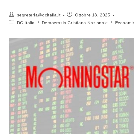
segreteria@dcitalia.it
Ottobre 18, 2025
DC Italia
/
Democrazia Cristiana Nazionale
/
Economi