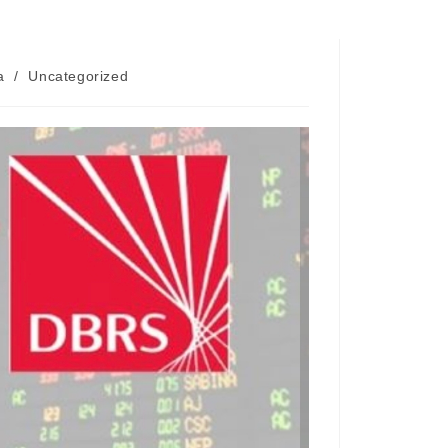
a
/
Uncategorized