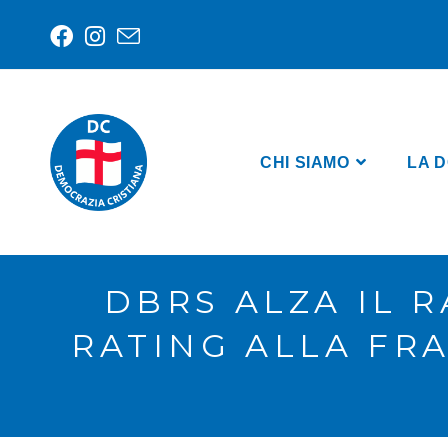
CHI SIAMO
LA D
DBRS ALZA IL R
RATING ALLA FRA