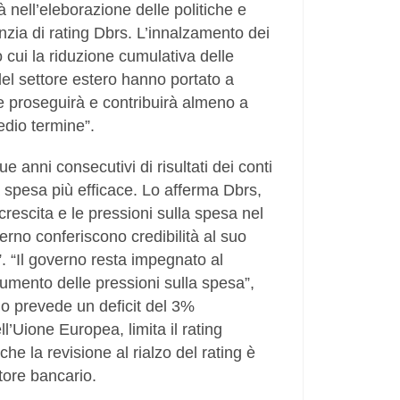
à nell’eleborazione delle politiche e
genzia di rating Dbrs. L’innalzamento dei
o cui la riduzione cumulativa delle
del settore estero hanno portato a
le proseguirà e contribuirà almeno a
medio termine”.
e anni consecutivi di risultati dei conti
a spesa più efficace. Lo afferma Dbrs,
crescita e le pressioni sulla spesa nel
overno conferiscono credibilità al suo
. “Il governo resta impegnato al
aumento delle pressioni sulla spesa”,
o prevede un deficit del 3%
ll’Uione Europea, limita il rating
che la revisione al rialzo del rating è
ttore bancario.