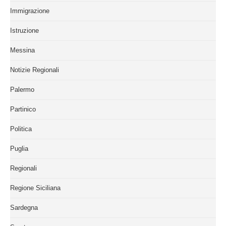
Immigrazione
Istruzione
Messina
Notizie Regionali
Palermo
Partinico
Politica
Puglia
Regionali
Regione Siciliana
Sardegna