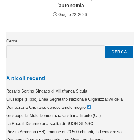
l’autonomia
Giugno 22, 2026
Cerca
CERCA
Articoli recenti
Rosario Sortino Sindaco di Villafranca Sicula
Giuseppe (Pippo) Enea Segretario Nazionale Organizzativo della
Democrazia Cristiana, conosciamolo meglio
Giuseppe Di Mulo Democrazia Cristiana Bronte (CT)
La Pace il Disarmo una scelta di BUON SENSO
Piazza Armerina (EN) comune di 20.500 abitanti, la Democrazia
Cristiana c’è ed è rappresentata da Massimo Romano