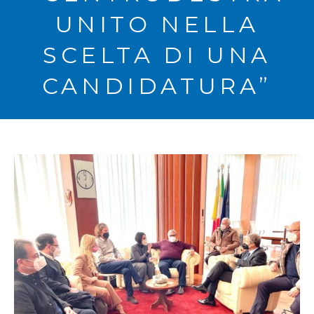
UNITO NELLA
SCELTA DI UNA
CANDIDATURA”