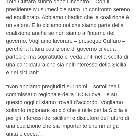
Totò Cuffaro subito dopo l’incontro -. Con il
presidente Musumeci c’è stato un confronto sereno
ed equilibrato. Abbiamo ribadito che la coalizione è
un valore. E lo diciamo noi che siamo parte della
coalizione anche se non siamo all’interno del
governo. Vogliamo lavorare – prosegue Cuffaro –
perché la futura coalizione di governo ci veda
partecipi ma soprattutto ci veda uniti nella scelta di
una candidatura che sia nell’interesse della Sicilia
e dei siciliani”.
“Non abbiamo pregiudizi sui nomi – sottolinea il
commissario regionale della DC Nuova – e su
questo oggi ci siamo trovati d’accordo. Vogliamo
soltanto ragionare su ciò che è utile per la Sicilia e
per gli interessi dei siciliani e discutere del futuro di
una coalizione che sia importante che rimanga
unita e coesa”.