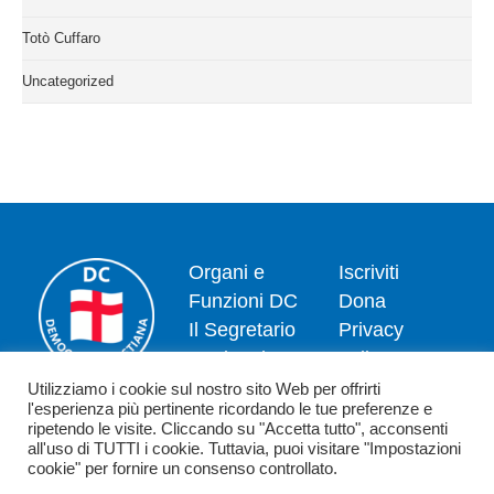
Totò Cuffaro
Uncategorized
Organi e
Iscriviti
Funzioni DC
Dona
Il Segretario
Privacy
Nazionale
policy
Dipartimenti
Politica dei
Utilizziamo i cookie sul nostro sito Web per offrirti
l'esperienza più pertinente ricordando le tue preferenze e
News
cookie
ripetendo le visite. Cliccando su "Accetta tutto", acconsenti
Contatti
all'uso di TUTTI i cookie. Tuttavia, puoi visitare "Impostazioni
cookie" per fornire un consenso controllato.