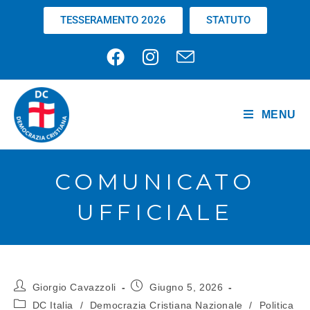
TESSERAMENTO 2026
STATUTO
MENU
COMUNICATO
UFFICIALE
Giorgio Cavazzoli
Giugno 5, 2026
DC Italia
/
Democrazia Cristiana Nazionale
/
Politica