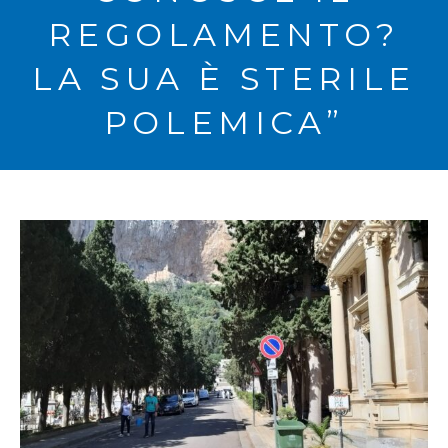
REGOLAMENTO?
LA SUA È STERILE
POLEMICA”