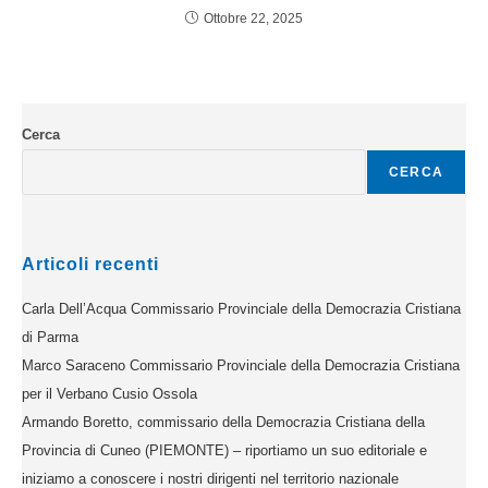
Ottobre 22, 2025
Cerca
CERCA
Articoli recenti
Carla Dell’Acqua Commissario Provinciale della Democrazia Cristiana
di Parma
Marco Saraceno Commissario Provinciale della Democrazia Cristiana
per il Verbano Cusio Ossola
Armando Boretto, commissario della Democrazia Cristiana della
Provincia di Cuneo (PIEMONTE) – riportiamo un suo editoriale e
iniziamo a conoscere i nostri dirigenti nel territorio nazionale