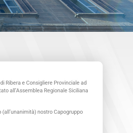
 di Ribera e Consigliere Provinciale ad
tato all’Assemblea Regionale Siciliana
o (all’unanimità) nostro Capogruppo