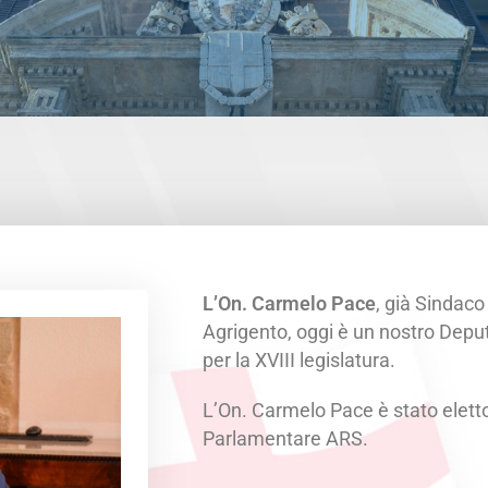
L’On. Carmelo Pace
, già Sindaco
Agrigento, oggi è un nostro Depu
per la XVIII legislatura.
L’On. Carmelo Pace è stato elett
Parlamentare ARS.