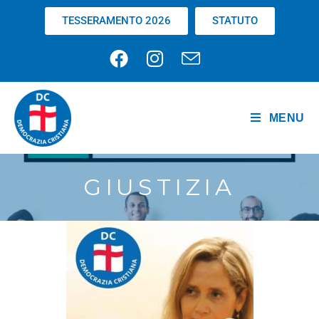
TESSERAMENTO 2026
STATUTO
MENU
GIUSTIZIA