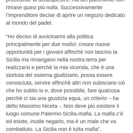
rimase quasi più nulla. Successivamente
l’imprenditore decise di aprire un negozio dedicato
al mondo del padel.
“Ho deciso di avvicinarmi alla politica
principalmente per due motivi: creare nuove
opportunità per i giovani affinchè non lascino la
Sicilia ma rimangano nella nostra terra per
realizzarsi e perchè la mia vicenda, che è una
stortuta del sistema giudiziario, possa essere
conosciuta, servire affinchè altri non subiscano ciò
che ho subito io e, dove possibile, fare qualcosa
perchè ci sia una giustizia equa, un criterio – ha
detto Massimo Niceta -. Non deve più esistere il
luogo comune Palermo-Sicilia-mafia. La mafia c’è
ed esiste, inutile negarlo, ma è un male che va
combattuto. La Sicilia non è tutta mafia”.