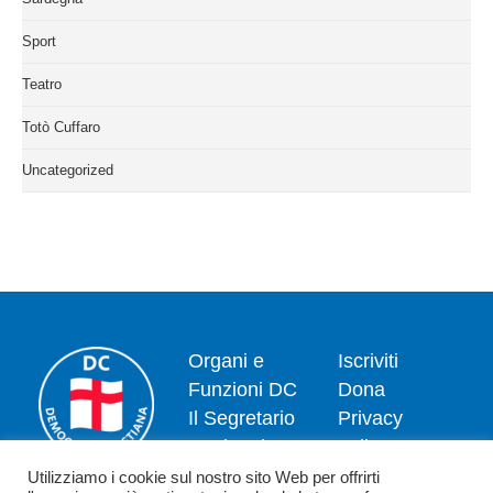
Sport
Teatro
Totò Cuffaro
Uncategorized
Organi e
Iscriviti
Funzioni DC
Dona
Il Segretario
Privacy
Nazionale
policy
Dipartimenti
Politica dei
Utilizziamo i cookie sul nostro sito Web per offrirti